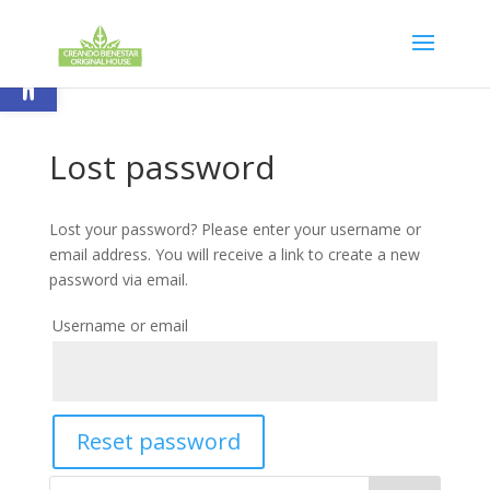
Skip
to
content
Abrir barra de herramientas
Lost password
Lost your password? Please enter your username or
email address. You will receive a link to create a new
password via email.
Username or email
Reset password