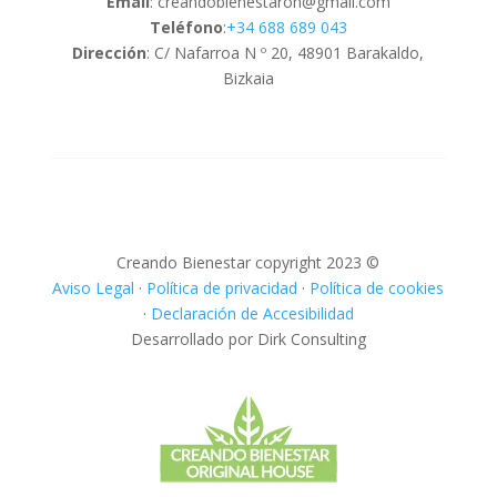
Email
: creandobienestaroh@gmail.com
Teléfono
:
+34 688 689 043
Dirección
: C/ Nafarroa N º 20, 48901 Barakaldo,
Bizkaia
Creando Bienestar copyright 2023 ©
Aviso Legal
·
Política de privacidad
·
Política de cookies
·
Declaración de Accesibilidad
Desarrollado por Dirk Consulting