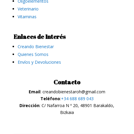
Oligoelementos
Veterinario
Vitaminas
Enlaces de Interés
Creando Bienestar
Quienes Somos
Envíos y Devoluciones
Contacto
Email
: creandobienestaroh@gmail.com
Teléfono
:
+34 688 689 043
Dirección
: C/ Nafarroa N º 20, 48901 Barakaldo,
Bizkaia