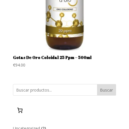
Gotas De Oro Coloidal 25 Ppm – 500ml
€
94.00
Buscar
2
Uncategorized
2