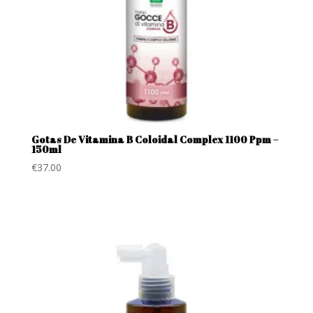
Gotas De Vitamina B Coloidal Complex 1100 Ppm –
150ml
€
37.00