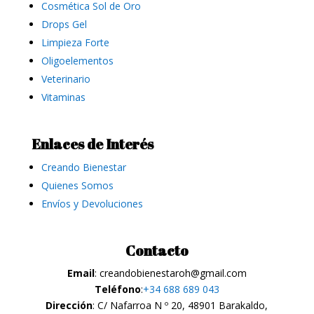
Cosmética Sol de Oro
Drops Gel
Limpieza Forte
Oligoelementos
Veterinario
Vitaminas
Enlaces de Interés
Creando Bienestar
Quienes Somos
Envíos y Devoluciones
Contacto
Email
: creandobienestaroh@gmail.com
Teléfono
:
+34 688 689 043
Dirección
: C/ Nafarroa N º 20, 48901 Barakaldo,