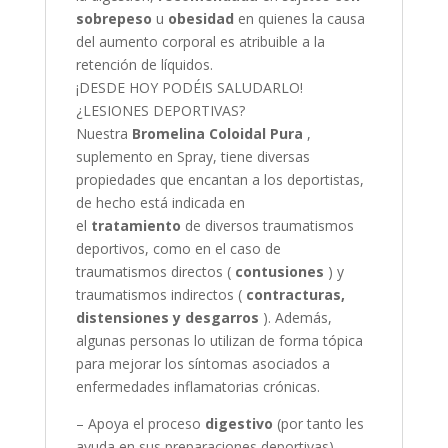
sobrepeso
u
obesidad
en quienes la causa
del aumento corporal es atribuible a la
retención de líquidos.
¡DESDE HOY PODÉIS SALUDARLO!
¿LESIONES DEPORTIVAS?
Nuestra
Bromelina Coloidal Pura
,
suplemento en Spray, tiene diversas
propiedades que encantan a los deportistas,
de hecho está indicada en
el
tratamiento
de diversos traumatismos
deportivos, como en el caso de
traumatismos directos (
contusiones
) y
traumatismos indirectos (
contracturas,
distensiones y desgarros
). Además,
algunas personas lo utilizan de forma tópica
para mejorar los síntomas asociados a
enfermedades inflamatorias crónicas.
– Apoya el proceso
digestivo
(por tanto les
ayuda en sus preparaciones deportivas)