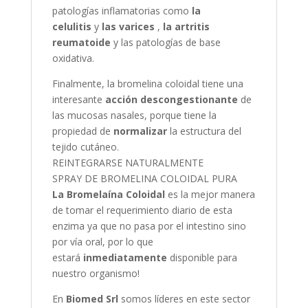
patologías inflamatorias como
la
celulitis
y
las varices
,
la artritis
reumatoide
y las patologías de base
oxidativa.
Finalmente, la bromelina coloidal tiene una
interesante
acción descongestionante
de
las mucosas nasales, porque tiene la
propiedad de
normalizar
la estructura del
tejido cutáneo.
REINTEGRARSE NATURALMENTE
SPRAY DE BROMELINA COLOIDAL PURA
La Bromelaína Coloidal
es la mejor manera
de tomar el requerimiento diario de esta
enzima ya que no pasa por el intestino sino
por vía oral, por lo que
estará
inmediatamente
disponible para
nuestro organismo!
En
Biomed Srl
somos líderes en este sector