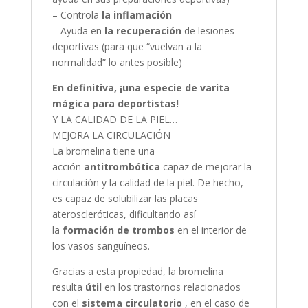
– Controla
la inflamación
– Ayuda en
la recuperación
de lesiones
deportivas (para que “vuelvan a la
normalidad” lo antes posible)
En definitiva, ¡una especie de varita
mágica para deportistas!
Y LA CALIDAD DE LA PIEL…
MEJORA LA CIRCULACIÓN
La bromelina tiene una
acción
antitrombótica
capaz de mejorar la
circulación y la calidad de la piel. De hecho,
es capaz de solubilizar las placas
ateroscleróticas, dificultando así
la
formación de trombos
en el interior de
los vasos sanguíneos.
Gracias a esta propiedad, la bromelina
resulta
útil
en los trastornos relacionados
con el
sistema circulatorio
, en el caso de