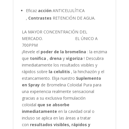
Eficaz
acción
ANTICELULÍTICA
,
Contrastes
RETENCIÓN DE AGUA.
LA MAYOR CONCENTRACIÓN DEL
MERCADO. EL ÚNICO A
700PPM
¡Revele el
poder de la bromelina
: la enzima
que
tonifica
,
drena
y
vigoriza
! Descubra
inmediatamente los resultados visibles y
rápidos sobre
la celulitis
, la hinchazón y el
estancamiento. Elija nuestro
Suplemento
en Spray
de Bromelina Coloidal Pura para
una experiencia realmente sensacional
gracias a su exclusiva formulación
coloidal
que se absorbe
inmediatamente
en la cavidad oral o
incluso se aplica en las áreas a tratar
con
resultados visibles, rápidos y