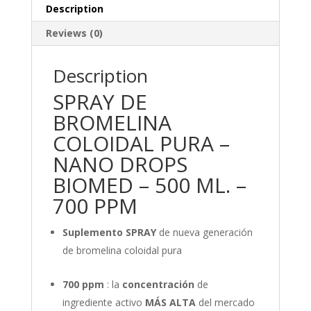
quantity
Description
Reviews (0)
Description
SPRAY DE
BROMELINA
COLOIDAL PURA –
NANO DROPS
BIOMED – 500 ML. –
700 PPM
Suplemento SPRAY
de nueva generación
de bromelina coloidal pura
700 ppm
: la
concentración
de
ingrediente activo
MÁS ALTA
del mercado