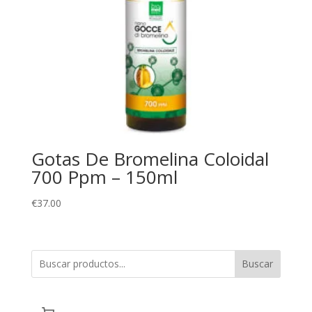
Gotas De Bromelina Coloidal
700 Ppm – 150ml
€
37.00
Buscar