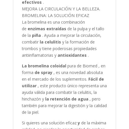
efectivos
.
MEJORA LA CIRCULACIÓN Y LA BELLEZA.
BROMELINA: LA SOLUCIÓN EFICAZ
La bromelina es una combinación
de
enzimas
extraídas
de la pulpa y el tallo
de la
piña
. Ayuda a mejorar la circulación,
combatir
la celulitis
y la formación de
trombos y tiene poderosas propiedades
antiinflamatorias y
antioxidantes
.
La bromelina coloidal
pura de Biomed , en
forma
de spray
, es una novedad absoluta
en el mercado de los suplementos.
Fácil de
utilizar
, este producto único representa una
ayuda válida para combatir la celulitis, la
hinchazón y
la retención de agua
, pero
también para mejorar la digestión y la calidad
de la piel.
Si quieres una solución eficaz
y
de la máxima