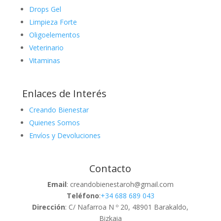
Drops Gel
Limpieza Forte
Oligoelementos
Veterinario
Vitaminas
Enlaces de Interés
Creando Bienestar
Quienes Somos
Envíos y Devoluciones
Contacto
Email
: creandobienestaroh@gmail.com
Teléfono
:
+34 688 689 043
Dirección
: C/ Nafarroa N º 20, 48901 Barakaldo,
Bizkaia