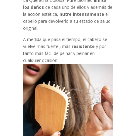
La Queratina Coloidal Pure Biomed
limita
los daños
de cada uno de ellos y además de
la acción estética,
nutre
intensamente
el
cabello para devolverlo a su estado de salud
original.
A medida que pasa el tiempo, el cabello se
vuelve más fuerte
,
más
resistente
y por
tanto más fácil de peinar y peinar en
cualquier ocasión.