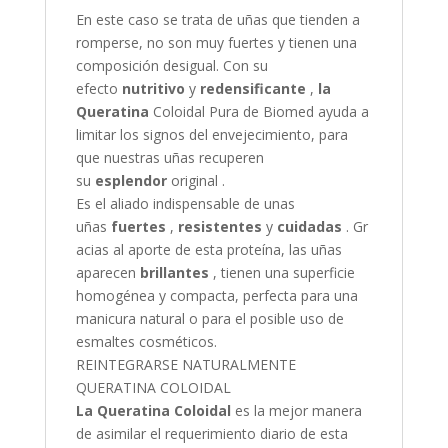
En este caso se trata de uñas que tienden a
romperse, no son muy fuertes y tienen una
composición desigual. Con su
efecto
nutritivo
y
redensificante
,
la
Queratina
Coloidal Pura de Biomed ayuda a
limitar los signos del envejecimiento, para
que nuestras uñas recuperen
su
esplendor
original .
Es el aliado indispensable de unas
uñas
fuertes
,
resistentes
y
cuidadas
. Gr
acias al aporte de esta proteína, las uñas
aparecen
brillantes
, tienen una superficie
homogénea y compacta, perfecta para una
manicura natural o para el posible uso de
esmaltes cosméticos.
REINTEGRARSE NATURALMENTE
QUERATINA COLOIDAL
La Queratina Coloidal
es la mejor manera
de asimilar el requerimiento diario de esta