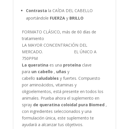
Contrasta
la CAÍDA DEL CABELLO
aportándole
FUERZA
y
BRILLO
FORMATO CLÁSICO, más de 60 días de
tratamiento
LA MAYOR CONCENTRACIÓN DEL
MERCADO. EL ÚNICO A
750PPM
La queratina
es una
proteína
clave
para
un cabello
,
uñas
y
cabello
saludables
y fuertes. Compuesto
por aminoácidos, vitaminas y
oligoelementos, está presente en todos los
animales. Prueba ahora el suplemento en
spray
de queratina coloidal pura Biomed
,
con ingredientes seleccionados y una
formulación única, este suplemento te
ayudará a alcanzar tus objetivos.