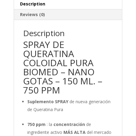
quantity
Description
Reviews (0)
Description
SPRAY DE
QUERATINA
COLOIDAL PURA
BIOMED – NANO
GOTAS – 150 ML. –
750 PPM
Suplemento SPRAY
de nueva generación
de Queratina Pura
750 ppm
: la
concentración
de
ingrediente activo
MÁS ALTA
del mercado