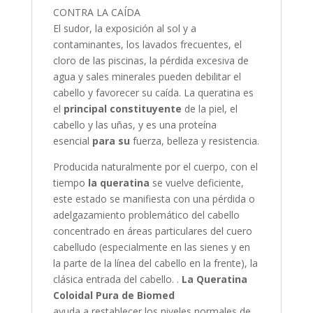
CONTRA LA CAÍDA
El sudor, la exposición al sol y a
contaminantes, los lavados frecuentes, el
cloro de las piscinas, la pérdida excesiva de
agua y sales minerales pueden debilitar el
cabello y favorecer su caída. La queratina es
el
principal constituyente
de la piel, el
cabello y las uñas, y es una proteína
esencial
para
su
fuerza, belleza y resistencia.
Producida naturalmente por el cuerpo, con el
tiempo
la queratina
se vuelve deficiente,
este estado se manifiesta con una pérdida o
adelgazamiento problemático del cabello
concentrado en áreas particulares del cuero
cabelludo (especialmente en las sienes y en
la parte de la línea del cabello en la frente), la
clásica entrada del cabello. .
La Queratina
Coloidal Pura de Biomed
ayuda a restablecer los niveles normales de