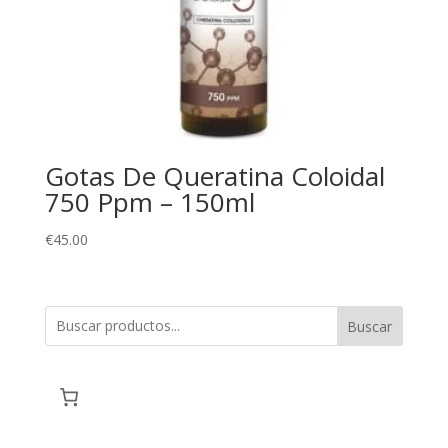
Gotas De Queratina Coloidal
750 Ppm – 150ml
€
45.00
Buscar