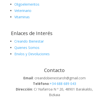
Oligoelementos
Veterinario
Vitaminas
Enlaces de Interés
Creando Bienestar
Quienes Somos
Envíos y Devoluciones
Contacto
Email
: creandobienestaroh@gmail.com
Teléfono
:
+34 688 689 043
Dirección
: C/ Nafarroa N º 20, 48901 Barakaldo,
Bizkaia