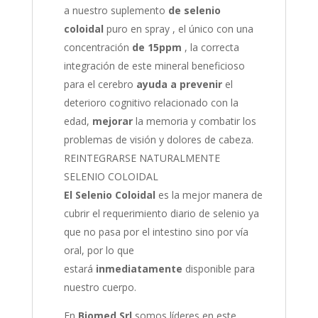
a nuestro suplemento
de selenio
coloidal
puro en spray , el único con una
concentración
de 15ppm
, la correcta
integración de este mineral beneficioso
para el cerebro
ayuda a prevenir
el
deterioro cognitivo relacionado con la
edad,
mejorar
la memoria y combatir los
problemas de visión y dolores de cabeza.
REINTEGRARSE NATURALMENTE
SELENIO COLOIDAL
El Selenio Coloidal
es la mejor manera de
cubrir el requerimiento diario de selenio ya
que no pasa por el intestino sino por vía
oral, por lo que
estará
inmediatamente
disponible para
nuestro cuerpo.
En
Biomed Srl
somos líderes en este