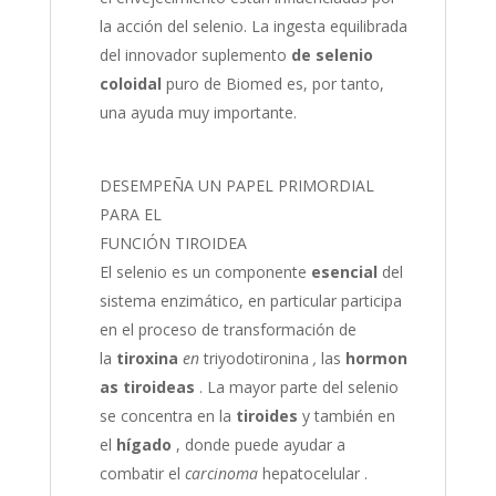
la acción del selenio. La ingesta equilibrada
del innovador suplemento
de selenio
coloidal
puro de Biomed es, por tanto,
una ayuda muy importante.
DESEMPEÑA UN PAPEL PRIMORDIAL
PARA EL
FUNCIÓN TIROIDEA
El selenio es un componente
esencial
del
sistema enzimático, en particular participa
en el proceso de transformación de
la
tiroxina
en
triyodotironina
,
las
hormon
as tiroideas
. La mayor parte del selenio
se concentra en la
tiroides
y también en
el
hígado
, donde puede ayudar a
combatir el
carcinoma
hepatocelular .