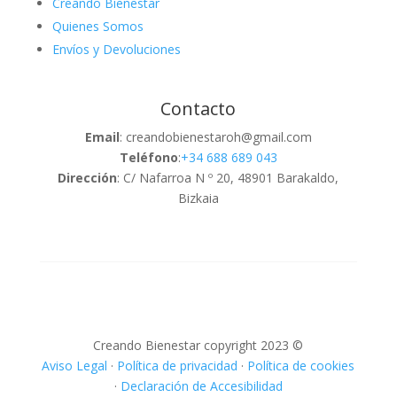
Creando Bienestar
Quienes Somos
Envíos y Devoluciones
Contacto
Email
: creandobienestaroh@gmail.com
Teléfono
:
+34 688 689 043
Dirección
: C/ Nafarroa N º 20, 48901 Barakaldo,
Bizkaia
Creando Bienestar copyright 2023 ©
Aviso Legal
·
Política de privacidad
·
Política de cookies
·
Declaración de Accesibilidad