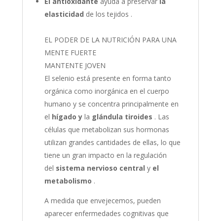
El antioxidante
ayuda a preservar
la
elasticidad
de los tejidos .
EL PODER DE LA NUTRICIÓN PARA UNA
MENTE FUERTE
MANTENTE JOVEN
El selenio está presente en forma tanto
orgánica como inorgánica en el cuerpo
humano y se concentra principalmente en
el
hígado
y
la
glándula tiroides
. Las
células que metabolizan sus hormonas
utilizan grandes cantidades de ellas, lo que
tiene un gran impacto en la regulación
del
sistema nervioso central
y
el
metabolismo
.
A medida que envejecemos, pueden
aparecer enfermedades cognitivas que