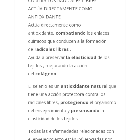
CONTRA LOS RADICALES LIBRES
ACTÚA DIRECTAMENTE COMO
ANTIOXIDANTE.
Actúa directamente como
antioxidante,
combatiendo
los enlaces
químicos que conducen a la formación
de
radicales libres
.
Ayuda a preservar
la elasticidad
de los
tejidos , mejorando la acción
del
colágeno
.
El selenio es un
antioxidante natural
que
tiene una acción protectora contra los
radicales libres,
protegiendo
el organismo
del envejecimiento y
preservando
la
elasticidad de los tejidos.
Todas las enfermedades relacionadas con
el envejecimiento están influenciadas por