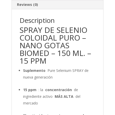
Reviews (0)
Description
SPRAY DE SELENIO
COLOIDAL PURO –
NANO GOTAS
BIOMED – 150 ML. –
15 PPM
Suplemento
Pure Selenium SPRAY de
nueva generación
15 ppm
: la
concentración
de
ingrediente activo
MÁS ALTA
del
mercado