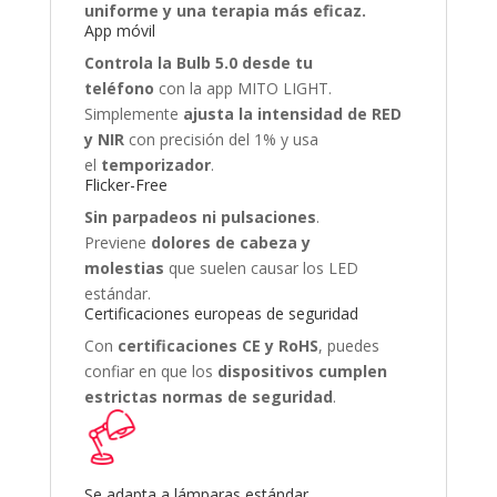
uniforme y una terapia más eficaz.
App móvil
Controla la Bulb 5.0 desde tu
teléfono
con la app MITO LIGHT.
Simplemente
ajusta la intensidad de RED
y NIR
con precisión del 1% y usa
el
temporizador
.
Flicker-Free
Sin parpadeos ni pulsaciones
.
Previene
dolores de cabeza y
molestias
que suelen causar los LED
estándar.
Certificaciones europeas de seguridad
Con
certificaciones CE y RoHS
, puedes
confiar en que los
dispositivos cumplen
estrictas normas de seguridad
.
Se adapta a lámparas estándar