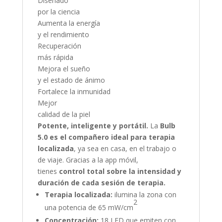
Diseñado
por la ciencia
Aumenta la energía
y el rendimiento
Recuperación
más rápida
Mejora el sueño
y el estado de ánimo
Fortalece la inmunidad
Mejor
calidad de la piel
Potente, inteligente y portátil.
La
Bulb
5.0 es el compañero ideal para terapia
localizada
, ya sea en casa, en el trabajo o
de viaje. Gracias a la app móvil,
tienes
control total sobre la intensidad y
duración de cada sesión de terapia.
Terapia localizada:
ilumina la zona con
2
una potencia de 65 mW/cm
Concentración:
18 LED que emiten con