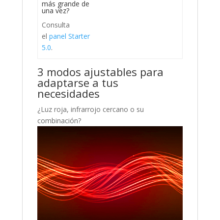
más grande de
una vez?
Consulta
el
panel Starter
5.0
.
3 modos ajustables para
adaptarse a tus
necesidades
¿Luz roja, infrarrojo cercano o su
combinación?