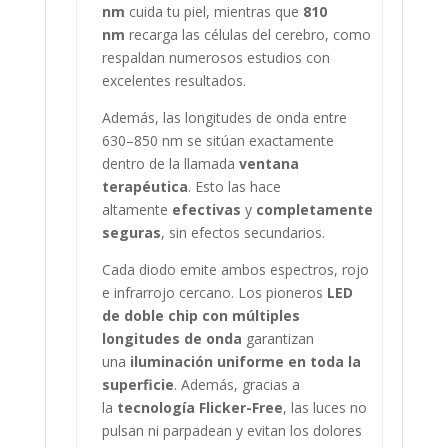
nm
cuida tu piel, mientras que
810
nm
recarga las células del cerebro, como
respaldan numerosos estudios con
excelentes resultados.
Además, las longitudes de onda entre
630–850 nm se sitúan exactamente
dentro de la llamada
ventana
terapéutica
. Esto las hace
altamente
efectivas
y
completamente
seguras
, sin efectos secundarios.
Cada diodo emite ambos espectros, rojo
e infrarrojo cercano. Los pioneros
LED
de doble chip con múltiples
longitudes de onda
garantizan
una
iluminación uniforme en toda la
superficie
. Además, gracias a
la
tecnología Flicker-Free
, las luces no
pulsan ni parpadean y evitan los dolores