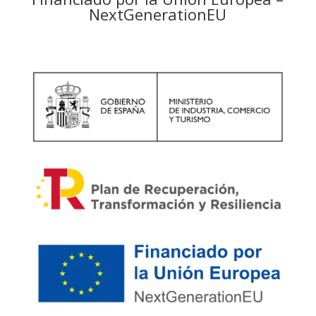
NextGenerationEU