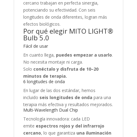
cercano trabajan en perfecta sinergia,
potenciando su efectividad. Con seis
longitudes de onda diferentes, logran más
efectos biológicos.
Por qué elegir MITO LIGHT®
Bulb 5.0
Fácil de usar
En cuanto llega,
puedes empezar a usarlo
.
No necesita montaje ni carga.
Solo
conéctalo y disfruta de 10–20
minutos de terapia.
6 longitudes de onda
En lugar de las dos estándar, hemos
incluido
seis longitudes de onda
para una
terapia más efectiva y resultados mejorados.
Multi-Wavelength Dual Chip
Tecnología innovadora: cada LED
emite
espectros rojos y del infrarrojo
cercano
, lo que garantiza
una iluminación