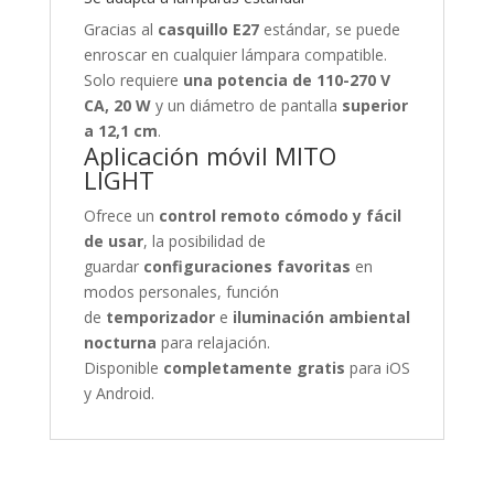
Gracias al
casquillo E27
estándar, se puede
enroscar en cualquier lámpara compatible.
Solo requiere
una potencia de 110-270 V
CA, 20 W
y un diámetro de pantalla
superior
a 12,1 cm
.
Aplicación móvil MITO
LIGHT
Ofrece un
control remoto cómodo y fácil
de usar
, la posibilidad de
guardar
configuraciones favoritas
en
modos personales, función
de
temporizador
e
iluminación ambiental
nocturna
para relajación.
Disponible
completamente gratis
para iOS
y Android.