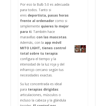
Por eso la Bulb 5.0 es adecuada
para todos. Tanto si
eres
deportista, pasas horas
frente al ordenador
como si
simplemente
quieres lo mejor
para ti
. También hace
maravillas
con las mascotas
.
Además, con la
app móvil
MITO LIGHT, tienes control
total sobre tu terapia
:
configura el tiempo y la
intensidad de la luz roja y del
infrarrojo cercano según tus
necesidades exactas.
Su luz concentrada es ideal
para
terapias dirigidas
:
articulaciones, músculos o
incluso la cabeza y la glándula
tiroides.
El control por